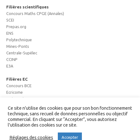
Filières scientifiques
Concours Maths CPGE (Annales)
SCEI
Prepas.org
ENS
Polytechnique
Mines-Ponts
Centrale-Supélec
CCINP
E3A
Filières EC
Concours BCE
Ecricome
Major Prépa
Mister Prépa
Ce site n'utilise des cookies que pour son bon fonctionnement
technique, sans recueil de données personnelles ou objectif
commercial. En cliquant sur “Accepter”, vous autorisez
l'utilisation des cookies sur ce site.
Copyright Maths-Concours.fr
Réglages des cookies
Accepter