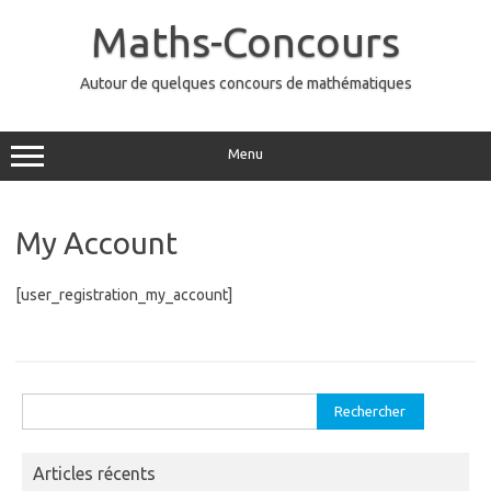
Aller
au
Maths-Concours
contenu
Autour de quelques concours de mathématiques
Menu
My Account
[user_registration_my_account]
Rechercher :
Articles récents