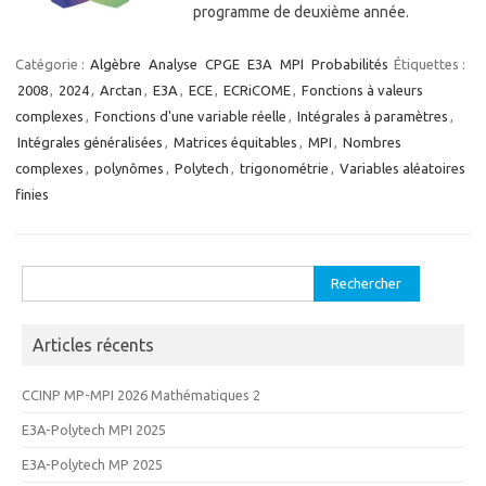
programme de deuxième année.
Catégorie :
Algèbre
Analyse
CPGE
E3A
MPI
Probabilités
Étiquettes :
2008
,
2024
,
Arctan
,
E3A
,
ECE
,
ECRiCOME
,
Fonctions à valeurs
complexes
,
Fonctions d'une variable réelle
,
Intégrales à paramètres
,
Intégrales généralisées
,
Matrices équitables
,
MPI
,
Nombres
complexes
,
polynômes
,
Polytech
,
trigonométrie
,
Variables aléatoires
finies
Rechercher :
Articles récents
CCINP MP-MPI 2026 Mathématiques 2
E3A-Polytech MPI 2025
E3A-Polytech MP 2025