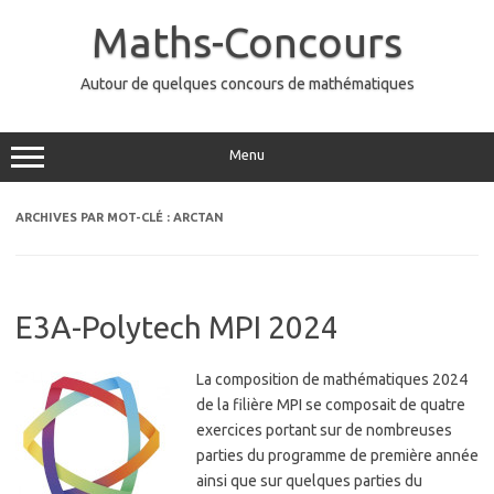
Aller
au
Maths-Concours
contenu
Autour de quelques concours de mathématiques
Menu
ARCHIVES PAR MOT-CLÉ :
ARCTAN
E3A-Polytech MPI 2024
La composition de mathématiques 2024
de la filière MPI se composait de quatre
exercices portant sur de nombreuses
parties du programme de première année
ainsi que sur quelques parties du