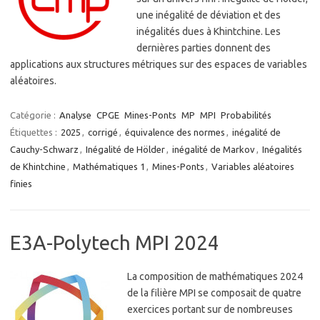
une inégalité de déviation et des
inégalités dues à Khintchine. Les
dernières parties donnent des
applications aux structures métriques sur des espaces de variables
aléatoires.
Catégorie :
Analyse
CPGE
Mines-Ponts
MP
MPI
Probabilités
Étiquettes :
2025
,
corrigé
,
équivalence des normes
,
inégalité de
Cauchy-Schwarz
,
Inégalité de Hölder
,
inégalité de Markov
,
Inégalités
de Khintchine
,
Mathématiques 1
,
Mines-Ponts
,
Variables aléatoires
finies
E3A-Polytech MPI 2024
La composition de mathématiques 2024
de la filière MPI se composait de quatre
exercices portant sur de nombreuses