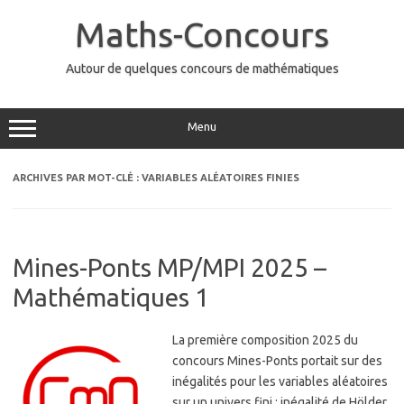
Aller
au
Maths-Concours
contenu
Autour de quelques concours de mathématiques
Menu
ARCHIVES PAR MOT-CLÉ :
VARIABLES ALÉATOIRES FINIES
Mines-Ponts MP/MPI 2025 –
Mathématiques 1
La première composition 2025 du
concours Mines-Ponts portait sur des
inégalités pour les variables aléatoires
sur un univers fini : inégalité de Hölder,