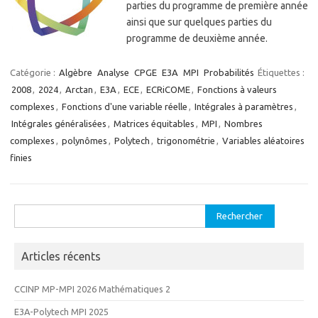
parties du programme de première année
ainsi que sur quelques parties du
programme de deuxième année.
Catégorie :
Algèbre
Analyse
CPGE
E3A
MPI
Probabilités
Étiquettes :
2008
,
2024
,
Arctan
,
E3A
,
ECE
,
ECRiCOME
,
Fonctions à valeurs
complexes
,
Fonctions d'une variable réelle
,
Intégrales à paramètres
,
Intégrales généralisées
,
Matrices équitables
,
MPI
,
Nombres
complexes
,
polynômes
,
Polytech
,
trigonométrie
,
Variables aléatoires
finies
Rechercher :
Articles récents
CCINP MP-MPI 2026 Mathématiques 2
E3A-Polytech MPI 2025