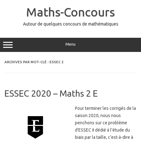
Aller
au
Maths-Concours
contenu
Autour de quelques concours de mathématiques
Menu
ARCHIVES PAR MOT-CLÉ :
ESSEC 2
ESSEC 2020 – Maths 2 E
Pour terminer les corrigés de la
saison 2020, nous nous
penchons sur ce problème
d’ESSEC II dédié à l’étude du
biais par la taille, c’est-à-dire à