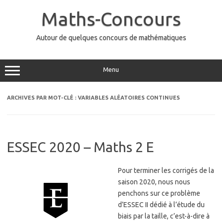
Aller
au
Maths-Concours
contenu
Autour de quelques concours de mathématiques
Menu
ARCHIVES PAR MOT-CLÉ :
VARIABLES ALÉATOIRES CONTINUES
ESSEC 2020 – Maths 2 E
Pour terminer les corrigés de la
saison 2020, nous nous
penchons sur ce problème
d’ESSEC II dédié à l’étude du
biais par la taille, c’est-à-dire à