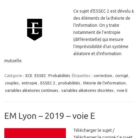
Ce sujet d’ESSEC 2 est dévolu à
des éléments de la théorie de
l’information. On y traite
notamment de l’entropie
(différentielle) qui mesure
l’imprévisibilité d’un système
aléatoire et d’information
mutuelle.
Catégorie :
ECE
ESSEC
Probabilités
Étiquettes :
correction
,
corrigé
,
couples
,
entropie
,
ESSEC 2
,
probabilités
,
théorie de l'information
,
variables aléatoires continues
,
variables aléatoires discrètes
,
voie E
EM Lyon – 2019 – voie E
Télécharger le sujet /
Télécharger le corrigé Ce sujet