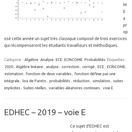
M
E
a
pr
op
osé cette année un sujet très classique composé de trois exercices
qui récompenseront les étudiants travailleurs et méthodiques.
Catégorie :
Algèbre
Analyse
ECE
ECRiCOME
Probabilités
Étiquettes :
2020
,
Algèbre linéaire
,
analyse
,
correction
,
corrigé
,
ECE
,
ECRiCOME
,
estimation
,
fonction de deux variables
,
fonction définie par une
intégrale
,
lois de Pareto
,
probabilités
,
réduction
,
simulation
,
suites
implicites
,
Suites réelles
,
variables aléatoires continues
,
voie E
EDHEC – 2019 – voie E
Ce sujet d’EDHEC est