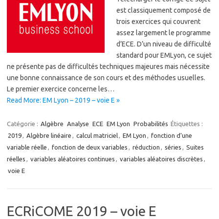
est classiquement composé de
trois exercices qui couvrent
assez largement le programme
d’ECE. D’un niveau de difficulté
standard pour EMLyon, ce sujet
ne présente pas de difficultés techniques majeures mais nécessite
une bonne connaissance de son cours et des méthodes usuelles.
Le premier exercice concerne les…
Read More: EM Lyon – 2019 – voie E »
Catégorie :
Algèbre
Analyse
ECE
EM Lyon
Probabilités
Étiquettes :
2019
,
Algèbre linéaire
,
calcul matriciel
,
EM Lyon
,
fonction d'une
variable réelle
,
fonction de deux variables
,
réduction
,
séries
,
Suites
réelles
,
variables aléatoires continues
,
variables aléatoires discrètes
,
voie E
ECRiCOME 2019 – voie E