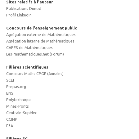
Sites relatifs à l'auteur
Publications Dunod
Profil LinkedIn
Concours de l'enseignement public
Agrégation externe de Mathématiques
Agrégation interne de Mathématiques
CAPES de Mathématiques
Les-mathematiques.net (Forum)
Filières scientifiques
Concours Maths CPGE (Annales)
SCEI
Prepas.org
ENS
Polytechnique
Mines-Ponts
Centrale-Supélec
CCINP
E3A
Filières EC