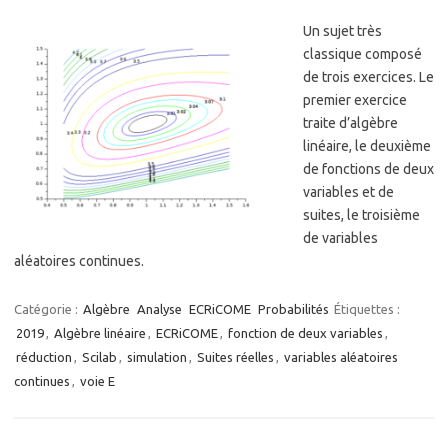
Un sujet très
classique composé
de trois exercices. Le
premier exercice
traite d’algèbre
linéaire, le deuxième
de fonctions de deux
variables et de
suites, le troisième
de variables
aléatoires continues.
Catégorie :
Algèbre
Analyse
ECRiCOME
Probabilités
Étiquettes :
2019
,
Algèbre linéaire
,
ECRiCOME
,
fonction de deux variables
,
réduction
,
Scilab
,
simulation
,
Suites réelles
,
variables aléatoires
continues
,
voie E