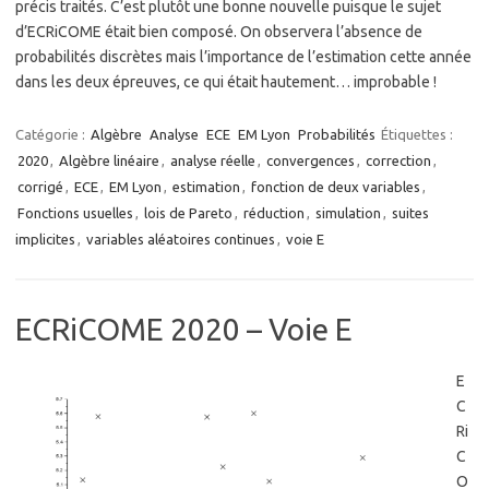
précis traités. C’est plutôt une bonne nouvelle puisque le sujet
d’ECRiCOME était bien composé. On observera l’absence de
probabilités discrètes mais l’importance de l’estimation cette année
dans les deux épreuves, ce qui était hautement… improbable !
Catégorie :
Algèbre
Analyse
ECE
EM Lyon
Probabilités
Étiquettes :
2020
,
Algèbre linéaire
,
analyse réelle
,
convergences
,
correction
,
corrigé
,
ECE
,
EM Lyon
,
estimation
,
fonction de deux variables
,
Fonctions usuelles
,
lois de Pareto
,
réduction
,
simulation
,
suites
implicites
,
variables aléatoires continues
,
voie E
ECRiCOME 2020 – Voie E
E
C
Ri
C
O