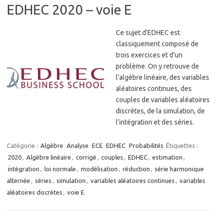
EDHEC 2020 – voie E
Ce sujet d’EDHEC est
classiquement composé de
trois exercices et d’un
problème. On y retrouve de
l’algèbre linéaire, des variables
aléatoires continues, des
couples de variables aléatoires
discrètes, de la simulation, de
l’intégration et des séries.
Catégorie :
Algèbre
Analyse
ECE
EDHEC
Probabilités
Étiquettes :
2020
,
Algèbre linéaire
,
corrigé
,
couples
,
EDHEC
,
estimation
,
intégration
,
loi normale
,
modélisation
,
réduction
,
série harmonique
alternée
,
séries
,
simulation
,
variables aléatoires continues
,
variables
aléatoires discrètes
,
voie E