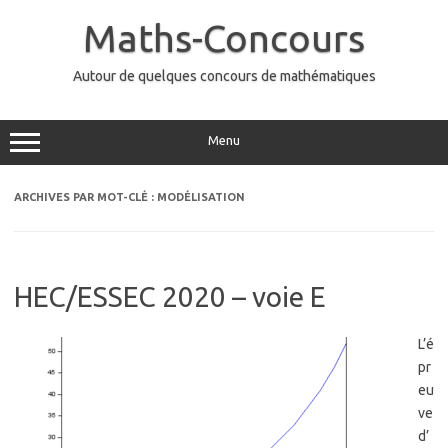
Aller
au
Maths-Concours
contenu
Autour de quelques concours de mathématiques
Menu
ARCHIVES PAR MOT-CLÉ :
MODÉLISATION
HEC/ESSEC 2020 – voie E
L’é
pr
eu
ve
d’