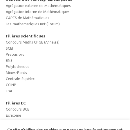
Agrégation externe de Mathématiques
Agrégation interne de Mathématiques
CAPES de Mathématiques
Les-mathematiques.net (Forum)
Filières scientifiques
Concours Maths CPGE (Annales)
SCEI
Prepas.org
ENS
Polytechnique
Mines-Ponts
Centrale-Supélec
CCINP
E3A
Filières EC
Concours BCE
Ecricome
Major Prépa
Mister Prépa