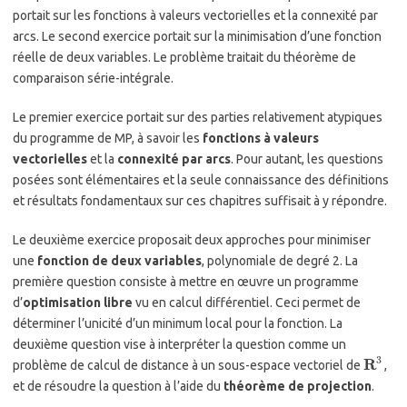
portait sur les fonctions à valeurs vectorielles et la connexité par
arcs. Le second exercice portait sur la minimisation d’une fonction
réelle de deux variables. Le problème traitait du théorème de
comparaison série-intégrale.
Le premier exercice portait sur des parties relativement atypiques
du programme de MP, à savoir les
fonctions à valeurs
vectorielles
et la
connexité par arcs
. Pour autant, les questions
posées sont élémentaires et la seule connaissance des définitions
et résultats fondamentaux sur ces chapitres suffisait à y répondre.
Le deuxième exercice proposait deux approches pour minimiser
une
fonction de deux variables
, polynomiale de degré 2. La
première question consiste à mettre en œuvre un programme
d’
optimisation libre
vu en calcul différentiel. Ceci permet de
déterminer l’unicité d’un minimum local pour la fonction. La
deuxième question vise à interpréter la question comme un
3
R
problème de calcul de distance à un sous-espace vectoriel de
,
et de résoudre la question à l’aide du
théorème de projection
.