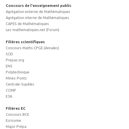
Concours de l'enseignement public
Agrégation externe de Mathématiques
Agrégation interne de Mathématiques
CAPES de Mathématiques
Les-mathematiques.net (Forum)
Filières scientifiques
Concours Maths CPGE (Annales)
SCEI
Prepas.org
ENS
Polytechnique
Mines-Ponts
Centrale-Supélec
CCINP
E3A
Filières EC
Concours BCE
Ecricome
Major Prépa