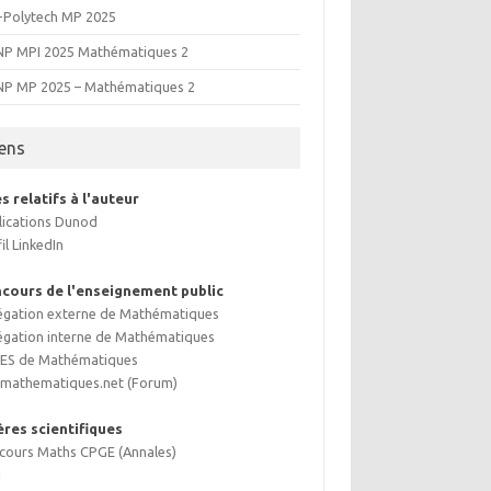
-Polytech MP 2025
NP MPI 2025 Mathématiques 2
NP MP 2025 – Mathématiques 2
iens
es relatifs à l'auteur
lications Dunod
il LinkedIn
cours de l'enseignement public
égation externe de Mathématiques
égation interne de Mathématiques
ES de Mathématiques
-mathematiques.net (Forum)
ières scientifiques
cours Maths CPGE (Annales)
I