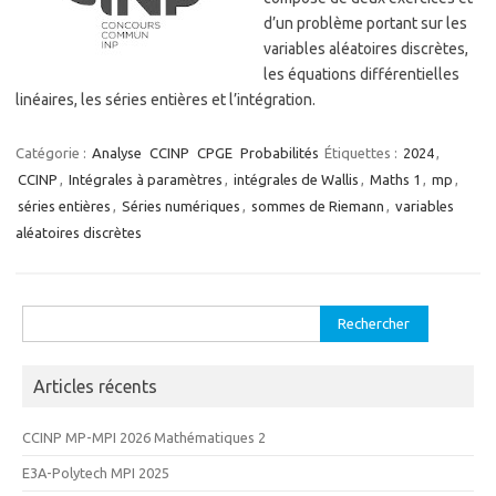
d’un problème portant sur les
variables aléatoires discrètes,
les équations différentielles
linéaires, les séries entières et l’intégration.
Catégorie :
Analyse
CCINP
CPGE
Probabilités
Étiquettes :
2024
,
CCINP
,
Intégrales à paramètres
,
intégrales de Wallis
,
Maths 1
,
mp
,
séries entières
,
Séries numériques
,
sommes de Riemann
,
variables
aléatoires discrètes
Rechercher :
Articles récents
CCINP MP-MPI 2026 Mathématiques 2
E3A-Polytech MPI 2025