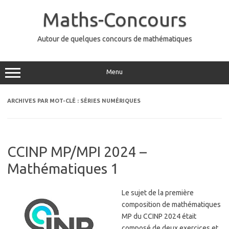
Aller
au
Maths-Concours
contenu
Autour de quelques concours de mathématiques
Menu
ARCHIVES PAR MOT-CLÉ :
SÉRIES NUMÉRIQUES
CCINP MP/MPI 2024 –
Mathématiques 1
Le sujet de la première
composition de mathématiques
MP du CCINP 2024 était
composé de deux exercices et