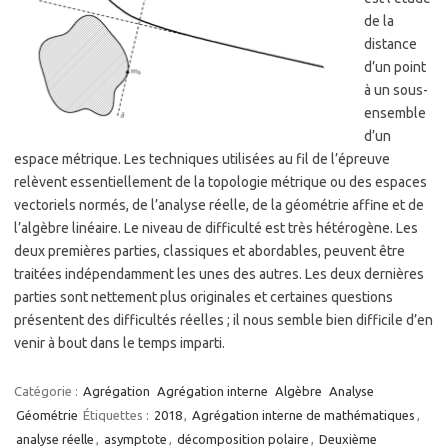
de la
distance
d’un point
à un sous-
ensemble
d’un
espace métrique. Les techniques utilisées au fil de l’épreuve
relèvent essentiellement de la topologie métrique ou des espaces
vectoriels normés, de l’analyse réelle, de la géométrie affine et de
l’algèbre linéaire. Le niveau de difficulté est très hétérogène. Les
deux premières parties, classiques et abordables, peuvent être
traitées indépendamment les unes des autres. Les deux dernières
parties sont nettement plus originales et certaines questions
présentent des difficultés réelles ; il nous semble bien difficile d’en
venir à bout dans le temps imparti.
Catégorie :
Agrégation
Agrégation interne
Algèbre
Analyse
Géométrie
Étiquettes :
2018
,
Agrégation interne de mathématiques
,
analyse réelle
,
asymptote
,
décomposition polaire
,
Deuxième