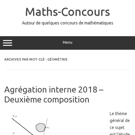
Aller
au
Maths-Concours
contenu
Autour de quelques concours de mathématiques
Menu
ARCHIVES PAR MOT-CLÉ :
GÉOMÉTRIE
Agrégation interne 2018 –
Deuxième composition
Le thème
général de
ce sujet
est l’étude