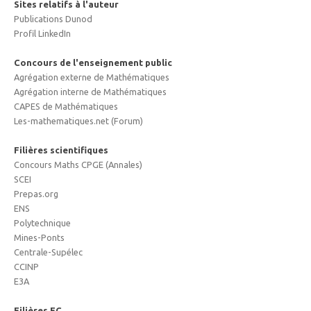
Sites relatifs à l'auteur
Publications Dunod
Profil LinkedIn
Concours de l'enseignement public
Agrégation externe de Mathématiques
Agrégation interne de Mathématiques
CAPES de Mathématiques
Les-mathematiques.net (Forum)
Filières scientifiques
Concours Maths CPGE (Annales)
SCEI
Prepas.org
ENS
Polytechnique
Mines-Ponts
Centrale-Supélec
CCINP
E3A
Filières EC